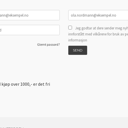
Jeg godtar at dere sender meg nyh
innforstått med vilkårene for bruk av p
informasjon
Glemt passord?
d kjøp over 1000,- er det fri