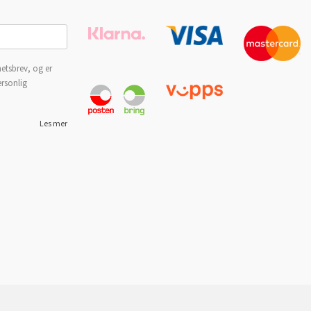
etsbrev, og er
ersonlig
Les mer