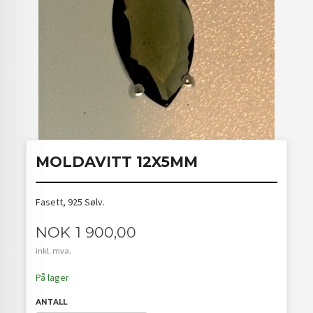
MOLDAVITT 12X5MM
Fasett, 925 Sølv.
Pris
NOK
1 900,00
inkl. mva.
På lager
ANTALL