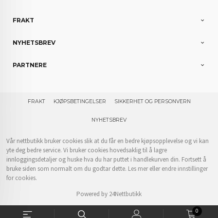
FRAKT
NYHETSBREV
PARTNERE
FRAKT
KJØPSBETINGELSER
SIKKERHET OG PERSONVERN
NYHETSBREV
Vår nettbutikk bruker cookies slik at du får en bedre kjøpsopplevelse og vi kan
yte deg bedre service. Vi bruker cookies hovedsaklig til å lagre
innloggingsdetaljer og huske hva du har puttet i handlekurven din. Fortsett å
bruke siden som normalt om du godtar dette.
Les mer
eller
endre innstillinger
for cookies.
Powered by
24Nettbutikk
0