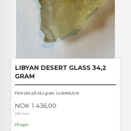
LIBYAN DESERT GLASS 34,2
GRAM
Flott LDG på 34,2 gram. Ca 6x4x0,5cm
Pris
NOK
1 436,00
inkl. mva.
På lager