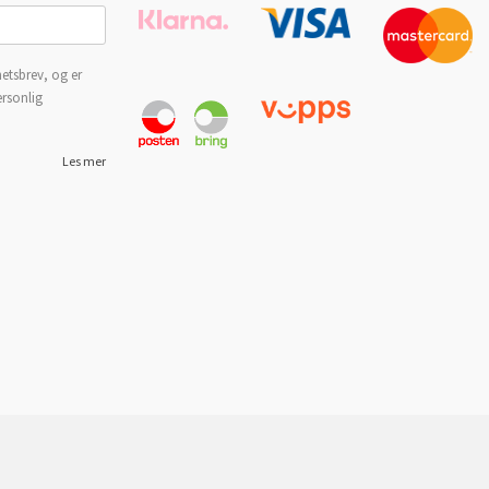
etsbrev, og er
ersonlig
Les mer