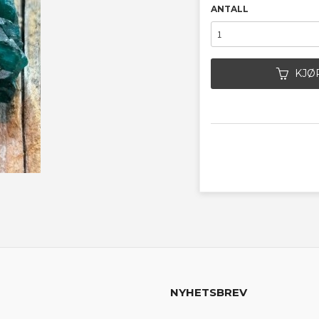
ANTALL
KJØ
NYHETSBREV