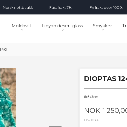
Norsk nettbutikk
Fast frakt 79,-
Fri frakt over 1000,-
Moldavitt
Libyan desert glass
Smykker
Tr
24G
DIOPTAS 12
6x5x3cm
Pris
NOK
1 250,0
inkl. mva.