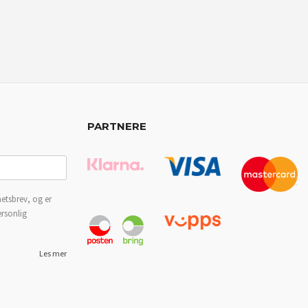
PARTNERE
etsbrev, og er
ersonlig
Les mer