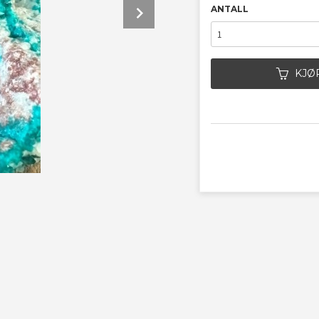
Next
ANTALL
KJØ