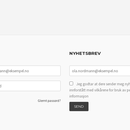
NYHETSBREV
Jeg godtar at dere sender meg nyh
innforstått med vilkårene for bruk av p
informasjon
Glemt passord?