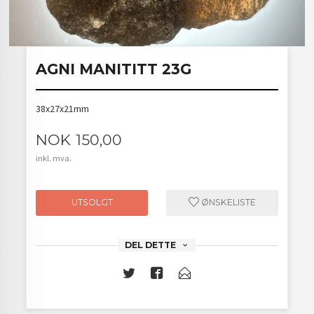
AGNI MANITITT 23G
38x27x21mm
Pris
NOK
150,00
inkl. mva.
UTSOLGT
ØNSKELISTE
DEL DETTE