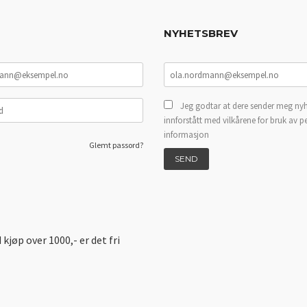
NYHETSBREV
Jeg godtar at dere sender meg nyh
innforstått med vilkårene for bruk av p
informasjon
Glemt passord?
d kjøp over 1000,- er det fri