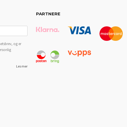
PARTNERE
etsbrev, og er
ersonlig
Les mer