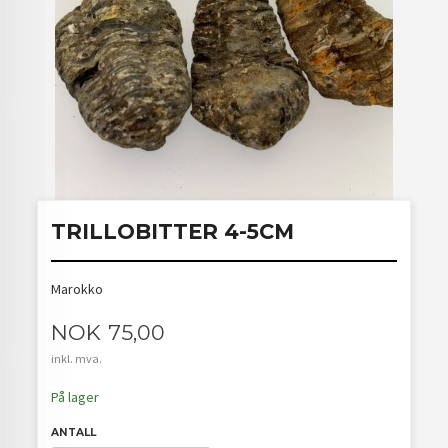
TRILLOBITTER 4-5CM
Marokko
Pris
NOK
75,00
inkl. mva.
På lager
ANTALL