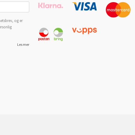
etsbrev, og er
ersonlig
Les mer