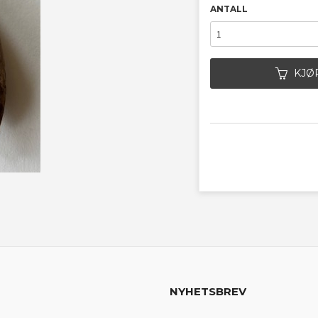
ANTALL
KJØ
NYHETSBREV