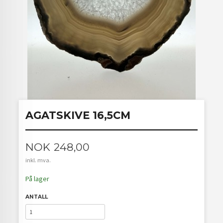
AGATSKIVE 16,5CM
Pris
NOK
248,00
inkl. mva.
På lager
ANTALL